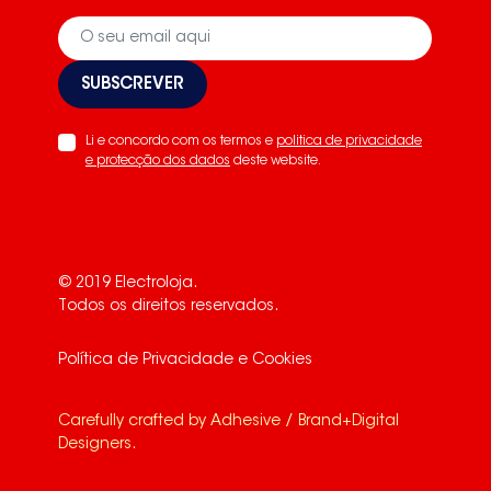
SUBSCREVER
Li e concordo com os termos e
politica de privacidade
e protecção dos dados
deste website.
© 2019 Electroloja.
Todos os direitos reservados.
Política de Privacidade e Cookies
Carefully crafted by
Adhesive / Brand+Digital
Designers
.