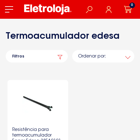
0
Termoacumulador edesa
Ordenar por:
Filtros
Resistência para
termoacumulador