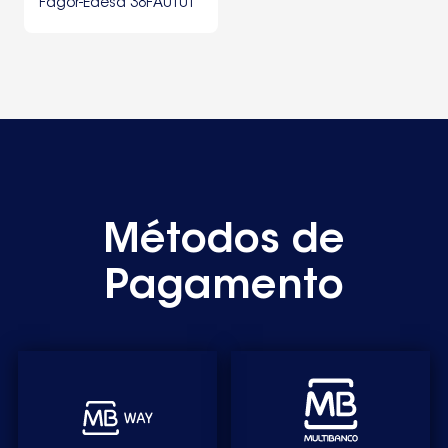
Fagor-Edesa 38FA0101
1200W 425 mm
Métodos de
Pagamento