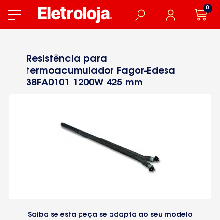
0
Resistência para
termoacumulador Fagor-Edesa
38FA0101 1200W 425 mm
Saiba se esta peça se adapta ao seu modelo