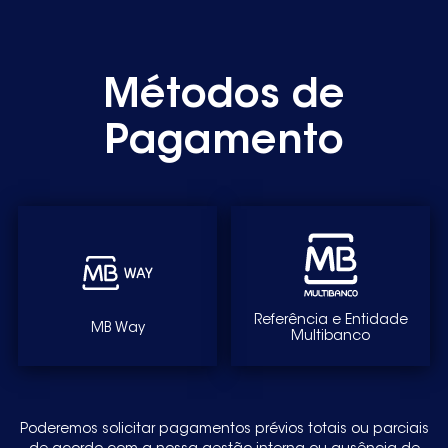
Métodos de
Pagamento
Referência e Entidade
MB Way
Multibanco
Poderemos solicitar pagamentos prévios totais ou parciais