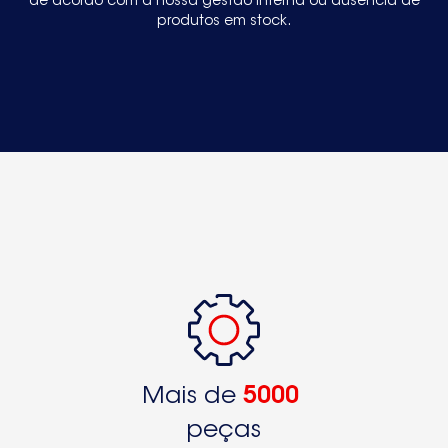
de acordo com a nossa gestão interna ou ausência de
produtos em stock.
Mais de
5000
peças