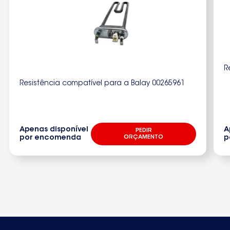
R
Resistência compatível para a Balay 00265961
Apenas disponível
A
PEDIR
por encomenda
ORÇAMENTO
p