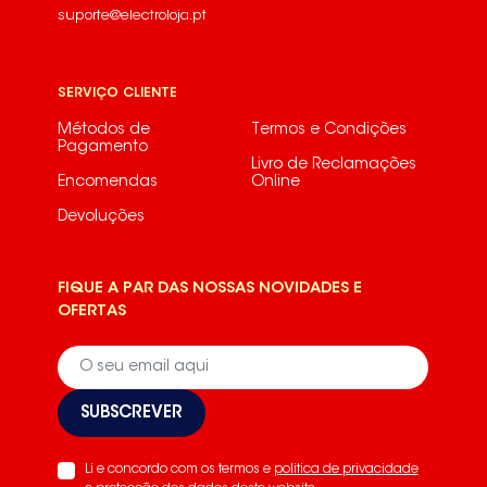
suporte@electroloja.pt
SERVIÇO CLIENTE
Métodos de
Termos e Condições
Pagamento
Livro de Reclamações
Encomendas
Online
Devoluções
FIQUE A PAR DAS NOSSAS NOVIDADES E
OFERTAS
SUBSCREVER
Li e concordo com os termos e
politica de privacidade