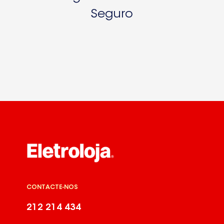
Seguro
CONTACTE-NOS
212 214 434