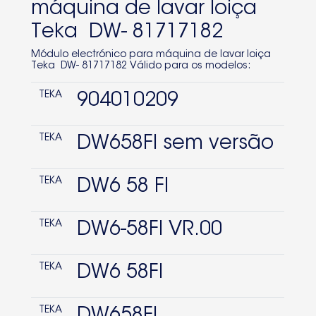
máquina de lavar loiça
Teka DW- 81717182
Módulo electrónico para máquina de lavar loiça
Teka DW- 81717182 Válido para os modelos:
TEKA
904010209
TEKA
DW658FI sem versão
TEKA
DW6 58 FI
TEKA
DW6-58FI VR.00
TEKA
DW6 58FI
TEKA
DW658FI