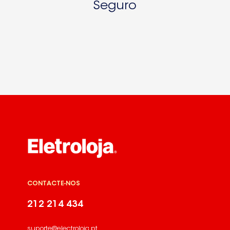
Seguro
CONTACTE-NOS
212 214 434
suporte@electroloja.pt