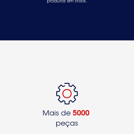
produtos em stock.
Mais de
5000
peças