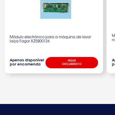
M
Módulo electrónico para a máquina de lavar
r
loiça Fagor XZ5B00126
Apenas disponível
A
PEDIR
por encomenda
ORÇAMENTO
p