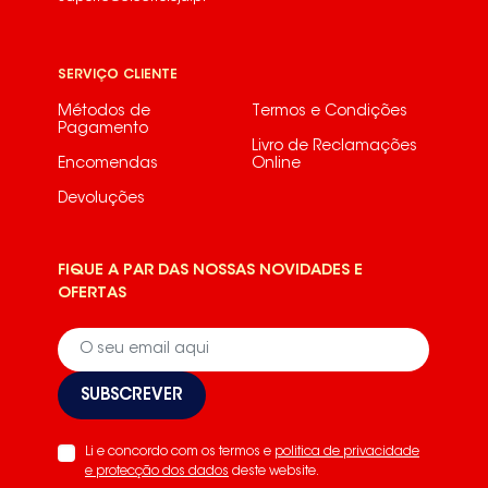
SERVIÇO CLIENTE
Métodos de
Termos e Condições
Pagamento
Livro de Reclamações
Encomendas
Online
Devoluções
FIQUE A PAR DAS NOSSAS NOVIDADES E
OFERTAS
SUBSCREVER
Li e concordo com os termos e
politica de privacidade
e protecção dos dados
deste website.