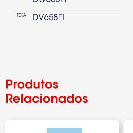
TEKA
DV658FI
Produtos
Relacionados