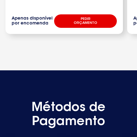
Apenas disponível
A
PEDIR
por encomenda
ORÇAMENTO
p
Métodos de
Pagamento