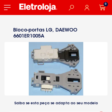
0
Bloco-portas LG, DAEWOO
6601ER1005A
Saiba se esta peça se adapta ao seu modelo