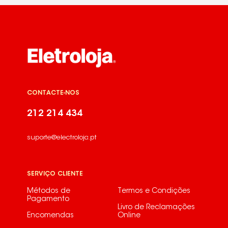
CONTACTE-NOS
212 214 434
suporte@electroloja.pt
SERVIÇO CLIENTE
Métodos de
Termos e Condições
Pagamento
Livro de Reclamações
Encomendas
Online