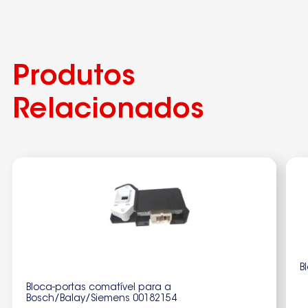
Produtos
Relacionados
B
Bloca-portas comatível para a
Bosch/Balay/Siemens 00182154